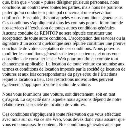
que, bien que « vous » puisse désigner plusieurs personnes, nous
concluons un contrat avec toutes les parties, mais nous ne pourrons
parler qu’au conducteur principal concernant une réservation
confirmée. Ensemble, ils sont appelés « nos conditions générales ».
Ces conditions s’appliquent à tous les contrats pour la fourniture de
nos services à l’exclusion de toutes autres conditions générales.
Aucune conduite de RENTOP ne sera réputée constituer une
acceptation de toute autre condition. L’acceptation des services ou la
signature d’un accord quelconque sera réputée constituer une preuve
concluante de votre acceptation de ces conditions. Nous pouvons
modifier les conditions générales de temps en temps, et nous vous
conseillons de consulter le site Web pour prendre en compte tout
changement applicable. La location de toute voiture est soumise aux
termes et conditions de location imposés par la société de location de
voitures et aux lois correspondantes du pays et/ou de l’État dans
lequel la location a lieu. Des restrictions individuelles peuvent
également s’appliquer à votre location de voiture.
Nous vous fournirons une voiture, soit directement, soit en tant
qu’agent. La capacité dans laquelle nous agissons dépend de notre
relation avec la société de location de voitures.
Ces conditions s’appliquent à toute réservation que vous effectuez
avec nous sur ou via ce site Web, vous devez donc vous assurer que
vous en connaissez le contenu. Nos conditions générales ainsi que