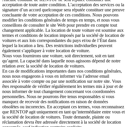
acceptation de toute autre condition. L’acceptation des services ou la
signature d’un accord quelconque sera réputée constituer une preuve
concluante de votre acceptation de ces conditions. Nous pouvons
modifier les conditions générales de temps en temps, et nous vous
conseillons de consulter le site Web pour prendre en compte tout
changement applicable. La location de toute voiture est soumise aux
termes et conditions de location imposés par la société de location de
voitures et aux lois correspondantes du pays et/ou de l’État dans
lequel la location a lieu. Des restrictions individuelles peuvent
également s’appliquer à votre location de voiture.
Nous vous fournirons une voiture, soit directement, soit en tant
qu’agent. La capacité dans laquelle nous agissons dépend de notre
relation avec la société de location de voitures.
En cas de modifications importantes dans nos conditions générales,
nous nous engageons à vous en informer via l’adresse email
associée à votre compte ou par une notification sur notre site. Vous
êtes responsable de vérifier régulièrement les termes mis à jour et de
nous informer de tout changement concernant vos coordonnées
personnelles. Nous ne pourrons être tenus responsables si vous
manquez de recevoir des notifications en raison de données
obsolètes ou incorrectes. En acceptant ces termes, vous reconnaissez
que RENTOP agit uniquement en tant qu’intermédiaire entre vous et
la société de location de voitures. Toute demande, plainte ou
réclamation devra être adressée directement à la société de location