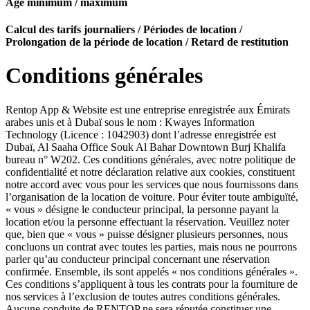
Âge minimum / maximum
Calcul des tarifs journaliers / Périodes de location /
Prolongation de la période de location / Retard de restitution
Conditions générales
Rentop App & Website est une entreprise enregistrée aux Émirats
arabes unis et à Dubaï sous le nom : Kwayes Information
Technology (Licence : 1042903) dont l’adresse enregistrée est
Dubaï, Al Saaha Office Souk Al Bahar Downtown Burj Khalifa
bureau n° W202. Ces conditions générales, avec notre politique de
confidentialité et notre déclaration relative aux cookies, constituent
notre accord avec vous pour les services que nous fournissons dans
l’organisation de la location de voiture. Pour éviter toute ambiguïté,
« vous » désigne le conducteur principal, la personne payant la
location et/ou la personne effectuant la réservation. Veuillez noter
que, bien que « vous » puisse désigner plusieurs personnes, nous
concluons un contrat avec toutes les parties, mais nous ne pourrons
parler qu’au conducteur principal concernant une réservation
confirmée. Ensemble, ils sont appelés « nos conditions générales ».
Ces conditions s’appliquent à tous les contrats pour la fourniture de
nos services à l’exclusion de toutes autres conditions générales.
Aucune conduite de RENTOP ne sera réputée constituer une