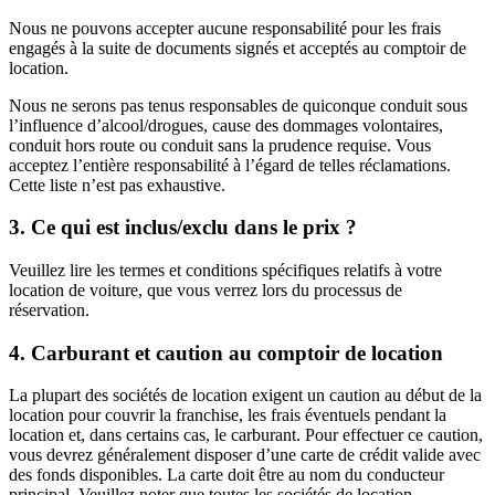
Nous ne pouvons accepter aucune responsabilité pour les frais
engagés à la suite de documents signés et acceptés au comptoir de
location.
Nous ne serons pas tenus responsables de quiconque conduit sous
l’influence d’alcool/drogues, cause des dommages volontaires,
conduit hors route ou conduit sans la prudence requise. Vous
acceptez l’entière responsabilité à l’égard de telles réclamations.
Cette liste n’est pas exhaustive.
3
.
Ce qui est inclus/exclu dans le prix ?
Veuillez lire les termes et conditions spécifiques relatifs à votre
location de voiture, que vous verrez lors du processus de
réservation.
4
.
Carburant et caution au comptoir de location
La plupart des sociétés de location exigent un caution au début de la
location pour couvrir la franchise, les frais éventuels pendant la
location et, dans certains cas, le carburant. Pour effectuer ce caution,
vous devrez généralement disposer d’une carte de crédit valide avec
des fonds disponibles. La carte doit être au nom du conducteur
principal. Veuillez noter que toutes les sociétés de location