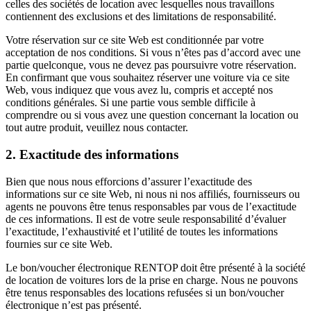
celles des sociétés de location avec lesquelles nous travaillons
contiennent des exclusions et des limitations de responsabilité.
Votre réservation sur ce site Web est conditionnée par votre
acceptation de nos conditions. Si vous n’êtes pas d’accord avec une
partie quelconque, vous ne devez pas poursuivre votre réservation.
En confirmant que vous souhaitez réserver une voiture via ce site
Web, vous indiquez que vous avez lu, compris et accepté nos
conditions générales. Si une partie vous semble difficile à
comprendre ou si vous avez une question concernant la location ou
tout autre produit, veuillez nous contacter.
2
.
Exactitude des informations
Bien que nous nous efforcions d’assurer l’exactitude des
informations sur ce site Web, ni nous ni nos affiliés, fournisseurs ou
agents ne pouvons être tenus responsables par vous de l’exactitude
de ces informations. Il est de votre seule responsabilité d’évaluer
l’exactitude, l’exhaustivité et l’utilité de toutes les informations
fournies sur ce site Web.
Le bon/voucher électronique RENTOP doit être présenté à la société
de location de voitures lors de la prise en charge. Nous ne pouvons
être tenus responsables des locations refusées si un bon/voucher
électronique n’est pas présenté.