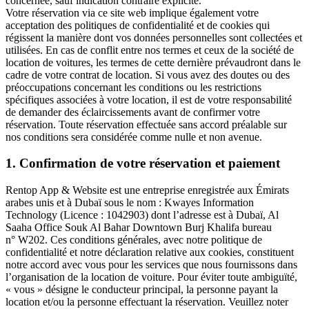
concernée, sauf indication contraire explicite.
Votre réservation via ce site web implique également votre
acceptation des politiques de confidentialité et de cookies qui
régissent la manière dont vos données personnelles sont collectées et
utilisées. En cas de conflit entre nos termes et ceux de la société de
location de voitures, les termes de cette dernière prévaudront dans le
cadre de votre contrat de location. Si vous avez des doutes ou des
préoccupations concernant les conditions ou les restrictions
spécifiques associées à votre location, il est de votre responsabilité
de demander des éclaircissements avant de confirmer votre
réservation. Toute réservation effectuée sans accord préalable sur
nos conditions sera considérée comme nulle et non avenue.
1
.
Confirmation de votre réservation et paiement
Rentop App & Website est une entreprise enregistrée aux Émirats
arabes unis et à Dubaï sous le nom : Kwayes Information
Technology (Licence : 1042903) dont l’adresse est à Dubaï, Al
Saaha Office Souk Al Bahar Downtown Burj Khalifa bureau
n° W202. Ces conditions générales, avec notre politique de
confidentialité et notre déclaration relative aux cookies, constituent
notre accord avec vous pour les services que nous fournissons dans
l’organisation de la location de voiture. Pour éviter toute ambiguïté,
« vous » désigne le conducteur principal, la personne payant la
location et/ou la personne effectuant la réservation. Veuillez noter