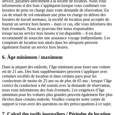
service, payables directement à la société de location. Nous vous
informerons si des frais s’appliquent lorsque vous confirmez vos
horaires de prise en charge dans votre demande de réservation. En
cas de retard de vol entraînant une prise en charge en dehors des
horaires de travail normaux, la société de location peut accepter de
fournir un service hors heures – dans ce cas, elle vous informera des
frais éventuels. Nous ne pouvons être tenus responsables
lorsqu’aucun service hors heures n’est disponible – il est donc
recommandé de souscrire une assurance voyage indépendante. Les
comptoirs de location non situés dans les aéroports peuvent
également fournir un service hors heures.
6
.
Âge minimum / maximum
Dans la plupart des endroits, l’âge minimum pour louer une voiture
est de 21 ans. Des frais supplémentaires peuvent s’appliquer avec
certaines sociétés de location et dans certains pays pour les
conducteurs de moins de 25 ans ou de plus de 65 ans : lorsque l’âge
correct du conducteur a été soumis avec la demande de réservation,
nous vous informerons des frais éventuels. Les exigences d’âge
minimum pour les voitures plus grandes peuvent également être plus
élevées dans certains endroits. Veuillez contacter notre centre de
support si vous avez des questions ou des préoccupations à ce sujet.
7
.
Calcul des tarifs journaliers / Périodes de location