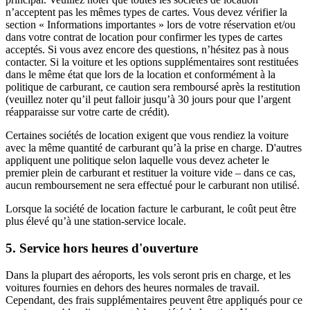
n’acceptent pas les mêmes types de cartes. Vous devez vérifier la
section « Informations importantes » lors de votre réservation et/ou
dans votre contrat de location pour confirmer les types de cartes
acceptés. Si vous avez encore des questions, n’hésitez pas à nous
contacter. Si la voiture et les options supplémentaires sont restituées
dans le même état que lors de la location et conformément à la
politique de carburant, ce caution sera remboursé après la restitution
(veuillez noter qu’il peut falloir jusqu’à 30 jours pour que l’argent
réapparaisse sur votre carte de crédit).
Certaines sociétés de location exigent que vous rendiez la voiture
avec la même quantité de carburant qu’à la prise en charge. D'autres
appliquent une politique selon laquelle vous devez acheter le
premier plein de carburant et restituer la voiture vide – dans ce cas,
aucun remboursement ne sera effectué pour le carburant non utilisé.
Lorsque la société de location facture le carburant, le coût peut être
plus élevé qu’à une station-service locale.
5
.
Service hors heures d'ouverture
Dans la plupart des aéroports, les vols seront pris en charge, et les
voitures fournies en dehors des heures normales de travail.
Cependant, des frais supplémentaires peuvent être appliqués pour ce